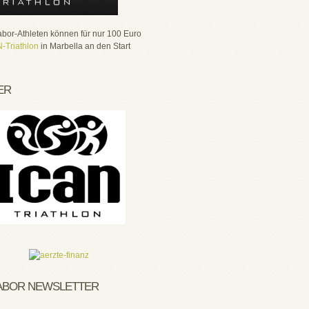
labor-Athleten können für nur 100 Euro
-Triathlon
in Marbella an den Start
ER
LABOR NEWSLETTER