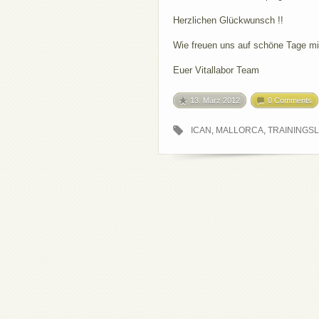
Herzlichen Glückwunsch !!
Wie freuen uns auf schöne Tage mit
Euer Vitallabor Team
13. März 2012
0 Comments
ICAN
,
MALLORCA
,
TRAININGS