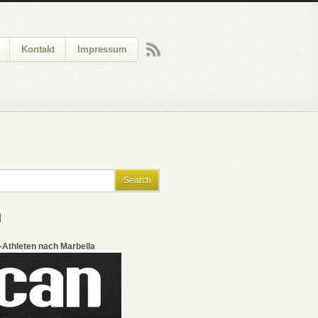
Kontakt
Impressum
N
r-Athleten nach Marbella