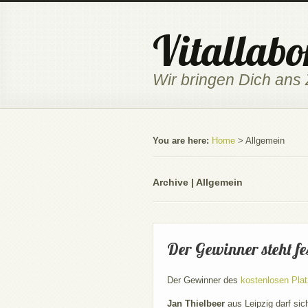
Vitallabo
Wir bringen Dich ans 
You are here:
Home
>
Allgemein
Archive | Allgemein
Der Gewinner steht fes
Der Gewinner des
kostenlosen Pla
Jan Thielbeer
aus Leipzig darf sic